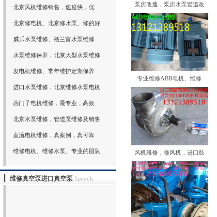
泵房改造，泵房水泵管道改
北京风机维修销售，速度快，优
北京修电机、北京修水泵、修的好
威乐水泵维修、格兰富水泵维修
水泵维修保养，北京大型水泵维修
发电机维修、常年维护定期保养
专业维修ABB电机、维修
进口水泵维修，北京维修水泵电机
西门子电机维修，最专业，高效
北京水泵维修，管道泵维修及销售
直流电机维修，真案例，真可靠
维修电机、维修水泵、专业的团队
风机维修，修风机，进口鼓
维修真空泵进口真空泵
Speech