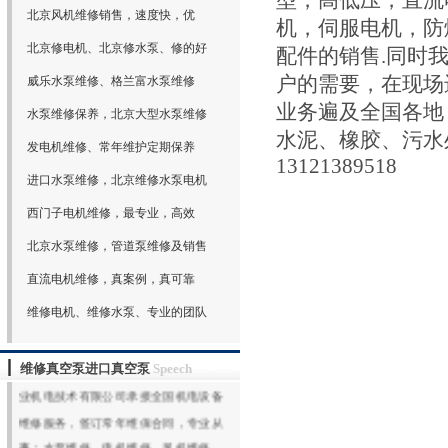
型，高低压，直流
北京风机维修销售，速度快，优
机，伺服电机，防
北京修电机、北京修水泵、修的好
配件的销售.同时
户的需要，在现场
威乐水泵维修、格兰富水泵维修
业务遍及全国各地
水泵维修保养，北京大型水泵维修
水泥、橡胶、污水
发电机维修、常年维护定期保养
13121389518
进口水泵维修，北京维修水泵电机
西门子电机维修，最专业，高效
北京水泵维修，管道泵维修及销售
直流电机维修，真案例，真可靠
维修电机、维修水泵、专业的团队
欢迎光临北京鑫山伟业机电技术有限公
司网站（www.xswybj.com）,北京鑫山伟
维修真空泵进口真空泵
Speech
业机电技术有限公司承接全国机电设备
维修服务，签订常年维保合同，专业从
事：水泵维修，电机维修，风机维修，