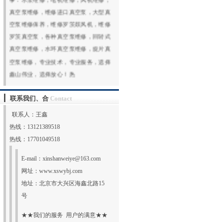
真空泵维修，维修进口真空泵，大型真
空泵维修保养，维修罗茨鼓风机，维修
罗茨真空泵，各种真空泵维修，回转式
真空泵维修，水环真空泵维修，旋片真
空泵维修，专业技术，专业服务，选择
鑫山伟业，选择放心！热
线:131213895
更多
联系我们、合
Contact
联系人：王鑫
热线：13121389518
热线：17701049518
E-mail：
xinshanweiye@163.com
网址：
www.xswybj.com
地址：北京市大兴区海鑫北路15
号
★★我们的服务 用户的满意★★