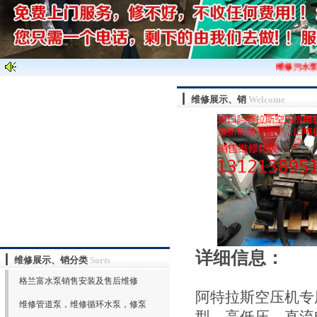
维修污水泵
维修展示、销
Welcome
详细信息：
维修展示、销分类
Sorts
格兰富水泵销售安装及售后维修
阿特拉斯空压机专
维修管道泵，维修循环水泵，修泵