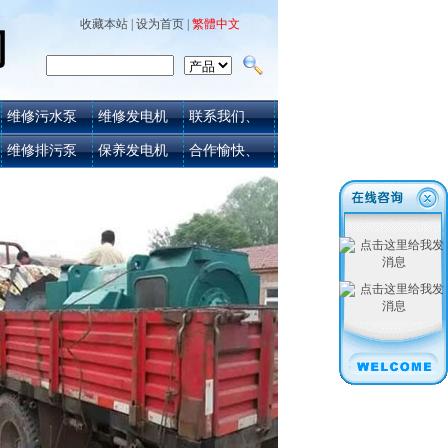
收藏本站
|
设为首页
|
繁體中文
司
维修污水泵
维修发电机
联系我们、
维修排污泵
保养发电机
合作愉快、