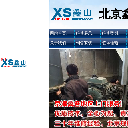
北京
网站首页、
维修展示、
维修案例、
关于我们、
销售安装、
值得信赖、
关闭