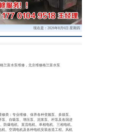
升泵，电机、水泵、机电设备常年维修保养，签订整年维保合同客户众多。用心30
现在是：2026年8月6日 星期四
格兰富水泵维修，北京维修格兰富水泵
维修类：专业维修、保养各种变频泵、多级泵、
环泵、自吸泵、增压泵、泥浆泵、杆泵及各国进
机、防爆电机、直流电机、单相电机、三相电机、
电机、空调电机及各种电机安装改造工程。风机