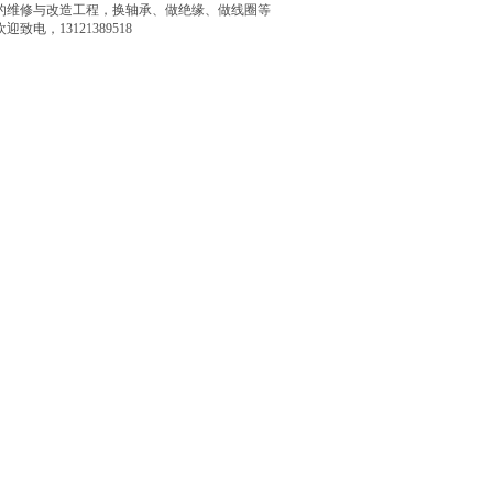
的维修与改造工程，换轴承、做绝缘、做线圈等
，13121389518