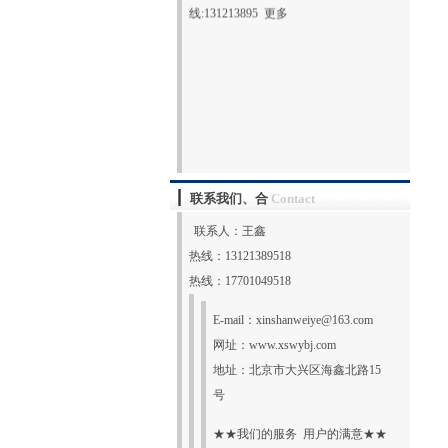
联系我们、合
Contact
联系人：王鑫
热线：13121389518
热线：17701049518
E-mail：
xinshanweiye@163.com
网址：
www.xswybj.com
地址：北京市大兴区海鑫北路15
号
★★我们的服务 用户的满意★★