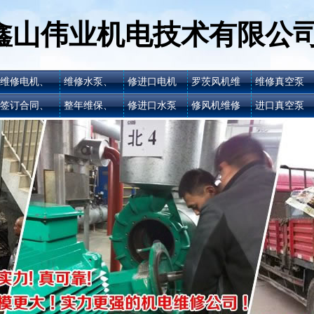
鑫山伟业机电技术有限公
维修电机、
维修水泵、
修进口电机
罗茨风机维
维修真空泵
签订合同、
整年维保、
修进口水泵
修风机维修
进口真空泵