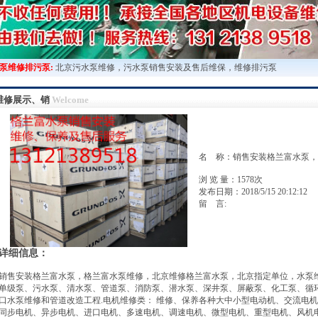
维修排污泵:
北京污水泵维修，污水泵销售安装及售后维保，维修排污泵，维修污水提
维修展示、销
Welcome
名 称：销售安装格兰富水泵，
浏 览 量：
1578次
发布日期：2018/5/15 20:12:12
留 言:
详细信息：
销售安装格兰富水泵，格兰富水泵维修，北京维修格兰富水泵，北京指定单位，水泵
单级泵、污水泵、清水泵、管道泵、消防泵、潜水泵、深井泵、屏蔽泵、化工泵、循
口水泵维修和管道改造工程.电机维修类： 维修、保养各种大中小型电动机、交流电
同步电机、异步电机、进口电机、多速电机、调速电机、微型电机、重型电机、风机