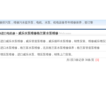
排污泵，维修污水提升泵，电机、水泵、机电设备常年维修保养，签订整年维保合同客
> 威乐水泵维修格兰富水泵维修
Welcome
修进口电机修
进口威乐水泵维修，威乐管道泵维修，威乐循环水泵维修，销售安装、维修威乐增压
进口水泵维修，格兰富水泵维修，北京格兰富水泵维修保养；格兰富管道泵维修
增压泵维修，进口威乐水泵、增压泵维修，销售上门安装。
共1页/3条记录 30条/页
[1]