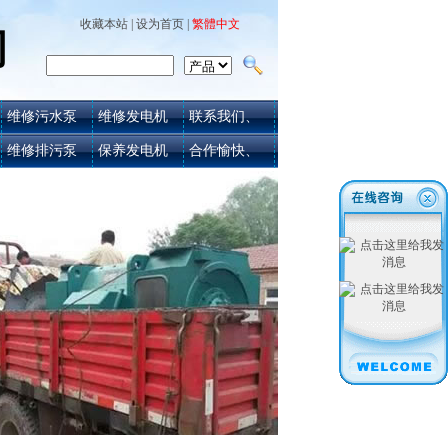
收藏本站
|
设为首页
|
繁體中文
司
维修污水泵
维修发电机
联系我们、
维修排污泵
保养发电机
合作愉快、