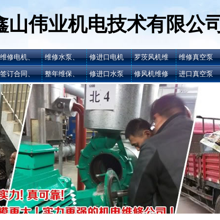
鑫山伟业机电技术有限公
维修电机、
维修水泵、
修进口电机
罗茨风机维
维修真空泵
签订合同、
整年维保、
修进口水泵
修风机维修
进口真空泵