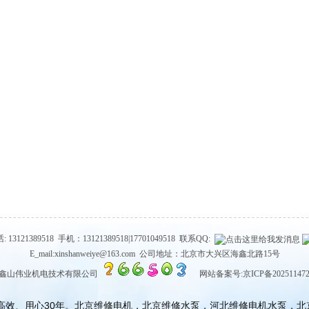
3121389518 手机：13121389518|17701049518 联系QQ:
E_mail:xinshanweiye@163.com 公司地址：北京市大兴区海鑫北路15号
京鑫山伟业机电技术有限公司
网站备案号:京ICP备202511472
高效、用心30年。北京维修电机，北京维修水泵，河北维修电机水泵，北