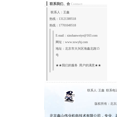
联系我们、合
Contact
联系人：王鑫
热线：13121389518
热线：17701049518
E-mail：
xinshanweiye@163.com
网址：
www.xswybj.com
地址：北京市大兴区海鑫北路15
号
★★我们的服务 用户的满意★★
联系人: 王鑫 联系电话: 1
版权所有：北
北京鑫山伟业机电技术有限公司，专业、