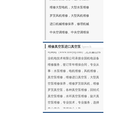
维修大型电机，大型水泵维修
罗茨风机维修，大型风机维修
进口机械维修保养，修理机械
中央空调维修、中央空调维保
欢迎光临北京鑫山伟业机电技术有限公
维修真空泵进口真空泵
Speech
司网站（www.xswybj.com）,北京鑫山伟
业机电技术有限公司承接全国机电设备
维修服务，签订常年维保合同，专业从
事：水泵维修，电机维修，风机维修，
真空泵维修，维修进口真空泵，大型真
空泵维修保养，维修罗茨鼓风机，维修
罗茨真空泵，各种真空泵维修，回转式
真空泵维修，水环真空泵维修，旋片真
空泵维修，专业技术，专业服务，选择
鑫山伟业，选择放心！热
线:131213895
更多