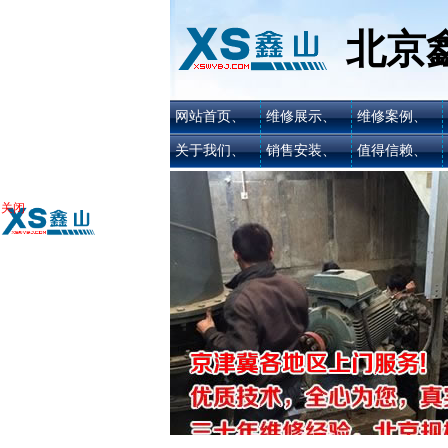
北京
网站首页、
维修展示、
维修案例、
关于我们、
销售安装、
值得信赖、
关闭