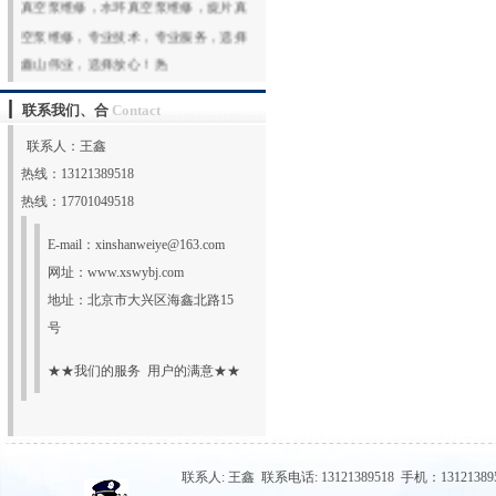
空泵维修，专业技术，专业服务，选择
鑫山伟业，选择放心！热
线:131213895
更多
联系我们、合
Contact
联系人：王鑫
热线：13121389518
热线：17701049518
E-mail：
xinshanweiye@163.com
网址：
www.xswybj.com
地址：北京市大兴区海鑫北路15
号
★★我们的服务 用户的满意★★
联系人: 王鑫 联系电话: 13121389518 手机：131213895