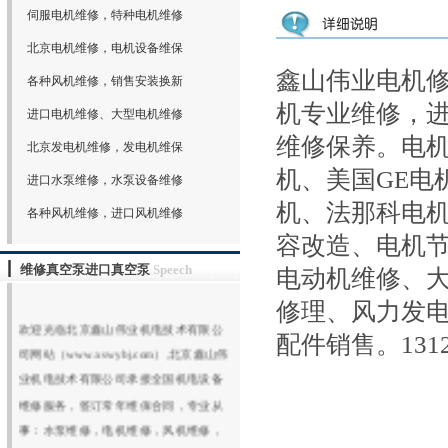
伺服电机维修，特种电机维修
北京电机维修，电机设备维保
鑫山伟业电机
各种风机维修，销售安装换新
机专业维修，
进口电机维修、大型电机维修
维修保养。电机
北京发电机维修，发电机维保
机、美国GE电
进口水泵维修，水泵设备维修
机、法那科电
各种风机维修，进口风机维修
容改造、电机
维修真空泵进口真空泵
Speech
电动机维修、
修理、风力发
欢迎光临北京鑫山伟业机电技术有限公
配件销售。13121
司网站（www.xswybj.com）,北京鑫山伟
业机电技术有限公司承接全国机电设备
维修服务，签订常年维保合同，专业从
事：水泵维修，电机维修，风机维修，
真空泵维修，维修进口真空泵，大型真