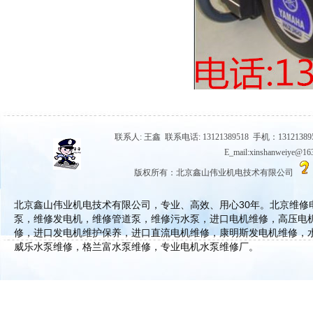
联系人: 王鑫 联系电话: 13121389518 手机：131213895
E_mail:xinshanwe
版权所有：北京鑫山伟业机电技术有限公司
北京鑫山伟业机电技术有限公司，专业、高效、用心30年。北京维
泵，维修发电机，维修管道泵，维修污水泵，进口电机维修，高压电
修，进口发电机维护保养，进口直流电机维修，康明斯发电机维修，
威乐水泵维修，格兰富水泵维修，专业电机水泵维修厂。