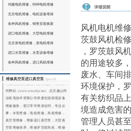
伺服电机维修，特种电机维修
北京电机维修，电机设备维保
各种风机维修，销售安装换新
风机电机维
进口电机维修、大型电机维修
茨鼓风机检
北京发电机维修，发电机维保
，罗茨鼓风
进口水泵维修，水泵设备维修
的用途较多
各种风机维修，进口风机维修
废水、车间
维修真空泵进口真空泵
Speech
欢迎光临北京鑫山伟业机电技术有限公
环境保护，
司网站（www.xswybj.com）,北京鑫山伟
有关纺织品
业机电技术有限公司承接全国机电设备
维修服务，签订常年维保合同，专业从
境造成危害
事：水泵维修，电机维修，风机维修，
真空泵维修，维修进口真空泵，大型真
管理人员甚至
空泵维修保养，维修罗茨鼓风机，维修