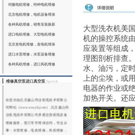
伺服电机维修，特种电机维修
北京电机维修，电机设备维保
各种风机维修，销售安装换新
大型洗衣机美
进口电机维修、大型电机维修
机的操控系统
北京发电机维修，发电机维保
应装置等组成
进口水泵维修，水泵设备维修
理图剖析排查
各种风机维修，进口风机维修
水、油污，定时
上的尘埃，或
维修真空泵进口真空泵
Speech
电器的作业或
加热开关。还
欢迎光临北京鑫山伟业机电技术有限公
司网站（www.xswybj.com）,北京鑫山伟
业机电技术有限公司承接全国机电设备
维修服务，签订常年维保合同，专业从
事：水泵维修，电机维修，风机维修，
真空泵维修，维修进口真空泵，大型真